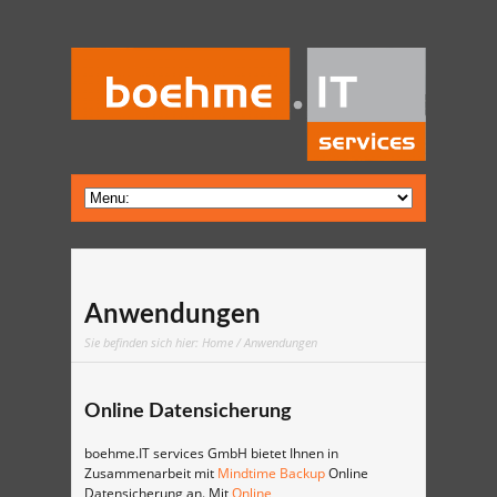
Anwendungen
Sie befinden sich hier:
Home
/ Anwendungen
Online Datensicherung
boehme.IT services GmbH bietet Ihnen in
Zusammenarbeit mit
Mindtime Backup
Online
Datensicherung an. Mit
Online