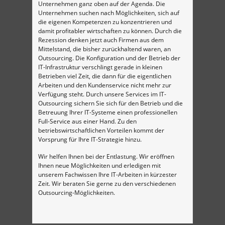
Unternehmen ganz oben auf der Agenda. Die
Unternehmen suchen nach Möglichkeiten, sich auf
die eigenen Kompetenzen zu konzentrieren und
damit profitabler wirtschaften zu können. Durch die
Rezession denken jetzt auch Firmen aus dem
Mittelstand, die bisher zurückhaltend waren, an
Outsourcing. Die Konfiguration und der Betrieb der
IT-Infrastruktur verschlingt gerade in kleinen
Betrieben viel Zeit, die dann für die eigentlichen
Arbeiten und den Kundenservice nicht mehr zur
Verfügung steht. Durch unsere Services im IT-
Outsourcing sichern Sie sich für den Betrieb und die
Betreuung Ihrer IT-Systeme einen professionellen
Full-Service aus einer Hand. Zu den
betriebswirtschaftlichen Vorteilen kommt der
Vorsprung für Ihre IT-Strategie hinzu.
Wir helfen Ihnen bei der Entlastung. Wir eröffnen
Ihnen neue Möglichkeiten und erledigen mit
unserem Fachwissen Ihre IT-Arbeiten in kürzester
Zeit. Wir beraten Sie gerne zu den verschiedenen
Outsourcing-Möglichkeiten.