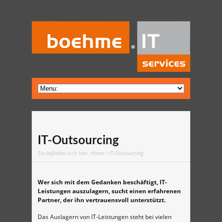
IT-Outsourcing
Sie befinden sich hier:
Home
/ IT-Outsourcing
Wer sich mit dem Gedanken beschäftigt, IT-
Leistungen auszulagern, sucht einen erfahrenen
Partner, der ihn vertrauensvoll unterstützt.
Das Auslagern von IT-Leistungen steht bei vielen