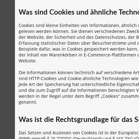
Was sind Cookies und ähnliche Techn
Cookies sind kleine Einheiten von Informationen, ähnlich
gelesen werden können. Sie dienen verschiedenen Zwecke
der Website, der Sicherheit und des Datenschutzes, der B
Erfassung statistischer Daten über Besucherströme und d
Beispiele dafür, was in Cookies gespeichert werden kann,
der Inhalt von Warenkörben in E-Commerce-Plattformen od
Website.
Die Informationen können technisch auf verschiedene Art
sind HTTP-Cookies und Cookie-ähnliche Technologien wie 
Jede Art der Speicherung hat unterschiedliche Eigenscha
und die zum Zugriff auf die Informationen berechtigten 
werden in der Regel unter dem Begriff „Cookies“ zusamme
genannt.
Was ist die Rechtsgrundlage für das 
Das Setzen und Auslesen von Cookies ist in der Europäi
(EWR) gemäß § 25 TDDDG (Deutschland) und § 165 TKG (Ös