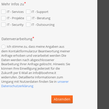
Mehr Infos zu
IT - Services
IT - Support
IT - Projekte
IT - Beratung
IT - Security
IT - Outsourcing
Datenverarbeitung
Ich stimme zu, dass meine Angaben aus
dem Kontaktformularzur Beantwortung meiner
Anfrage erhoben und verarbeitet werden DIe
Daten werden nach abgeschlossener
Bearbeitung Ihrer Anfrage gelöscht. Hinweis: Sie
können Ihre Einwilligung jederzeit für die
Zukunft per E-Mail an info@boehme.it
widerrufen. Detaillierte Informationen zum
Umgang mit Nutzerdaten finden Sie in
unserer
Datenschutzerklärung
Absenden