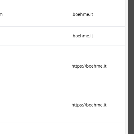
cm
.boehme.it
.boehme.it
https://boehme.it
https://boehme.it