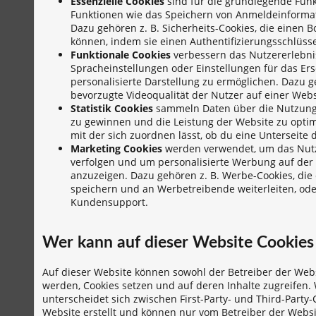
Essenzielle Cookies
sind für die grundlegende Funk
Funktionen wie das Speichern von Anmeldeinformat
Dazu gehören z. B. Sicherheits-Cookies, die einen Bo
können, indem sie einen Authentifizierungsschlüsse
Funktionale Cookies
verbessern das Nutzererlebnis
Spracheinstellungen oder Einstellungen für das Er
personalisierte Darstellung zu ermöglichen. Dazu g
bevorzugte Videoqualität der Nutzer auf einer Webs
Statistik Cookies
sammeln Daten über die Nutzung 
zu gewinnen und die Leistung der Website zu optimi
mit der sich zuordnen lässt, ob du eine Unterseite 
Marketing Cookies
werden verwendet, um das Nutz
verfolgen und um personalisierte Werbung auf der
anzuzeigen. Dazu gehören z. B. Werbe-Cookies, die 
speichern und an Werbetreibende weiterleiten, od
Kundensupport.
Wer kann auf dieser Website Cookies
Auf dieser Website können sowohl der Betreiber der Websi
werden, Cookies setzen und auf deren Inhalte zugreifen.
unterscheidet sich zwischen First-Party- und Third-Party
Website erstellt und können nur vom Betreiber der Websit