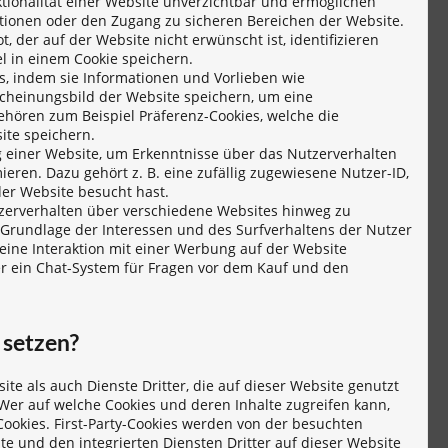
tionalität einer Website unverzichtbar und ermöglichen
ionen oder den Zugang zu sicheren Bereichen der Website.
t, der auf der Website nicht erwünscht ist, identifizieren
l in einem Cookie speichern.
, indem sie Informationen und Vorlieben wie
scheinungsbild der Website speichern, um eine
ehören zum Beispiel Präferenz-Cookies, welche die
ite speichern.
einer Website, um Erkenntnisse über das Nutzerverhalten
eren. Dazu gehört z. B. eine zufällig zugewiesene Nutzer-ID,
der Website besucht hast.
erverhalten über verschiedene Websites hinweg zu
 Grundlage der Interessen und des Surfverhaltens der Nutzer
eine Interaktion mit einer Werbung auf der Website
er ein Chat-System für Fragen vor dem Kauf und den
 setzen?
te als auch Dienste Dritter, die auf dieser Website genutzt
 Wer auf welche Cookies und deren Inhalte zugreifen kann,
-Cookies. First-Party-Cookies werden von der besuchten
e und den integrierten Diensten Dritter auf dieser Website