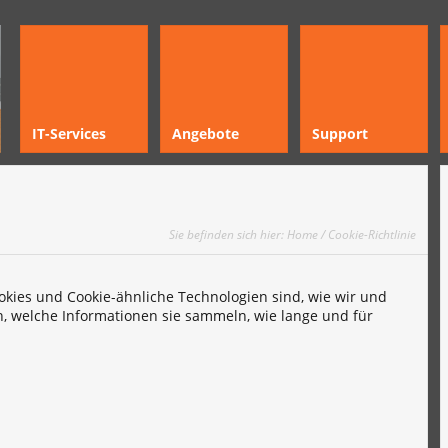
IT-Services
Angebote
Support
Sie befinden sich hier:
Home
/ Cookie-Richtlinie
ookies und Cookie-ähnliche Technologien sind, wie wir und
n, welche Informationen sie sammeln, wie lange und für