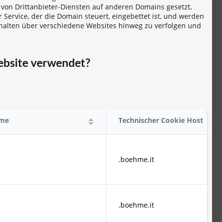
 von Drittanbieter-Diensten auf anderen Domains gesetzt,
Service, der die Domain steuert, eingebettet ist, und werden
halten über verschiedene Websites hinweg zu verfolgen und
ebsite verwendet?
ame
Technischer Cookie Host
.boehme.it
.boehme.it