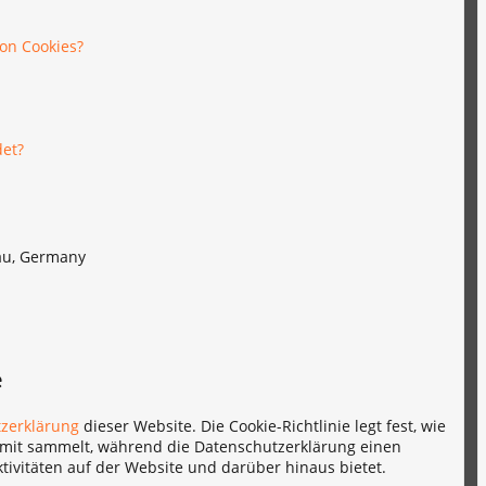
von Cookies?
det?
au, Germany
e
zerklärung
dieser Website. Die Cookie-Richtlinie legt fest, wie
amit sammelt, während die Datenschutzerklärung einen
ivitäten auf der Website und darüber hinaus bietet.