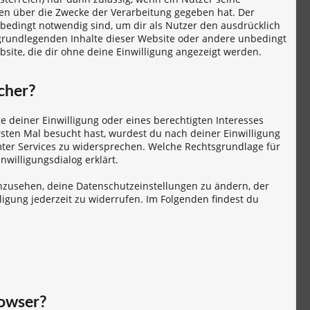
en über die Zwecke der Verarbeitung gegeben hat. Der
bedingt notwendig sind, um dir als Nutzer den ausdrücklich
e grundlegenden Inhalte dieser Website oder andere unbedingt
ite, die dir ohne deine Einwilligung angezeigt werden.
cher?
 deiner Einwilligung oder eines berechtigten Interesses
sten Mal besucht hast, wurdest du nach deiner Einwilligung
mter Services zu widersprechen. Welche Rechtsgrundlage für
willigungsdialog erklärt.
inzusehen, deine Datenschutzeinstellungen zu ändern, der
igung jederzeit zu widerrufen. Im Folgenden findest du
rowser?