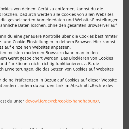
okies von deinem Gerät zu entfernen, kannst du die
 löschen. Dadurch werden alle Cookies von allen Websites,
h die gespeicherten Anmeldedaten und Website-Einstellungen.
d ähnliche Daten löschen, ohne den gesamten Browserverlauf
nn du eine genauere Kontrolle über die Cookies bestimmter
- und Cookie-Einstellungen in deinem Browser. Hier kannst
es auf einzelnen Websites anpassen.
den meisten modernen Browsern kann man in den
inem Gerät gespeichert werden. Das Blockieren von Cookies
d Funktionen nicht richtig funktionieren, z. B. die
ch Erweiterungen, die das Setzen von Cookies auf Websites
deine Präferenzen in Bezug auf Cookies auf dieser Website
it ändern, indem du auf den Link im Abschnitt „Rechte des
dest du unter
devowl.io/de/rcb/cookie-handhabung/
.