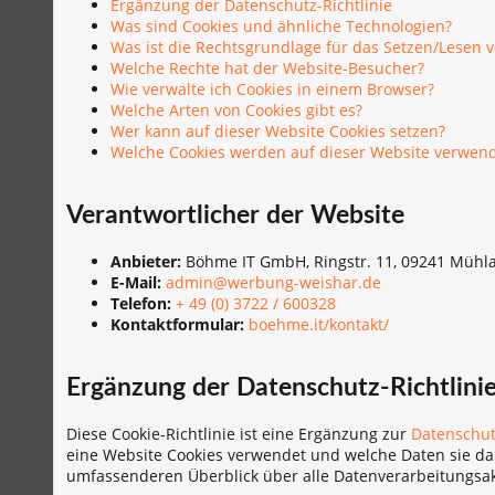
Ergänzung der Datenschutz-Richtlinie
Was sind Cookies und ähnliche Technologien?
Was ist die Rechtsgrundlage für das Setzen/Lesen 
Welche Rechte hat der Website-Besucher?
Wie verwalte ich Cookies in einem Browser?
Welche Arten von Cookies gibt es?
Wer kann auf dieser Website Cookies setzen?
Welche Cookies werden auf dieser Website verwen
Verantwortlicher der Website
Anbieter:
Böhme IT GmbH, Ringstr. 11, 09241 Mühl
E-Mail:
admin@werbung-weishar.de
Telefon:
+ 49 (0) 3722 / 600328
Kontaktformular:
boehme.it/kontakt/
Ergänzung der Datenschutz-Richtlini
Diese Cookie-Richtlinie ist eine Ergänzung zur
Datenschut
eine Website Cookies verwendet und welche Daten sie d
umfassenderen Überblick über alle Datenverarbeitungsakt