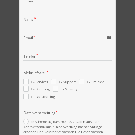
Firma
Name
email
Email
Telefon
Mehr Infos zu
IT - Services
IT - Support
IT - Projekte
IT - Beratung
IT - Security
IT - Outsourcing
Datenverarbeitung
Ich stimme zu, dass meine Angaben aus dem
Kontaktformularzur Beantwortung meiner Anfrage
erhoben und verarbeitet werden DIe Daten werden