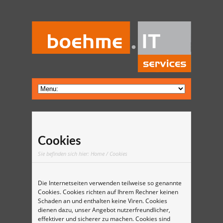
Cookies
Sie befinden sich hier:
Home
/ Cookies
Die Internetseiten verwenden teilweise so genannte
Cookies. Cookies richten auf Ihrem Rechner keinen
Schaden an und enthalten keine Viren. Cookies
dienen dazu, unser Angebot nutzerfreundlicher,
effektiver und sicherer zu machen. Cookies sind