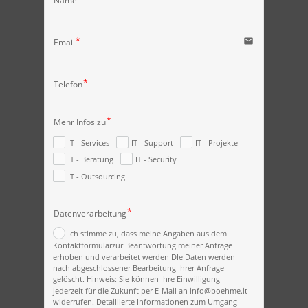
Name
email
Email
Telefon
Mehr Infos zu
IT - Services
IT - Support
IT - Projekte
IT - Beratung
IT - Security
IT - Outsourcing
Datenverarbeitung
Ich stimme zu, dass meine Angaben aus dem
Kontaktformularzur Beantwortung meiner Anfrage
erhoben und verarbeitet werden DIe Daten werden
nach abgeschlossener Bearbeitung Ihrer Anfrage
gelöscht. Hinweis: Sie können Ihre Einwilligung
jederzeit für die Zukunft per E-Mail an info@boehme.it
widerrufen. Detaillierte Informationen zum Umgang