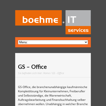
GS – Office
Sie befinden sich hier:
Home
/ GS - Office
GS-Office, die branchenunabhängige kaufmännische
Komplettlösung für Kleinunternehmen, Freiberufler
und Selbstständige, die Warenwirtschaft,
Auftragsbearbeitung und Finanzbuchhaltung selber
übernehmen wollen. Unabhängig in welcher Branche