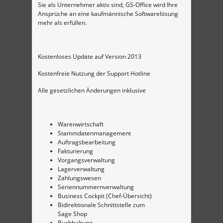
Sie als Unternehmer aktiv sind, GS-Office wird Ihre
Ansprüche an eine kaufmännische Softwarelösung
mehr als erfüllen.
Kostenloses Update auf Version 2013
Kostenfreie Nutzung der Support Hotline
Alle gesetzlichen Änderungen inklusive
Warenwirtschaft
Stammdatenmanagement
Auftragsbearbeitung
Fakturierung
Vorgangsverwaltung
Lagerverwaltung
Zahlungswesen
Seriennummernverwaltung
Business Cockpit (Chef-Übersicht)
Bidirektionale Schnittstelle zum
Sage Shop
Buchhaltung